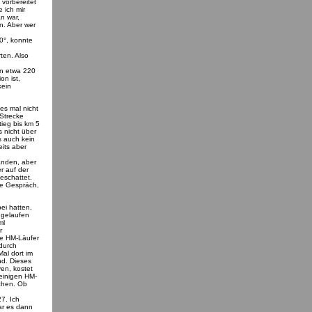
vorbereitet
 ich mir
n war,
n. Aber wer
0°, konnte
ten. Also
en etwa 220
on ist,
kein
es mal nicht
 Strecke
tieg bis km 5
 nicht über
s auch kein
its aber
anden, aber
er auf der
eschattet.
re Gespräch,
ei hatten,
 gelaufen
ml
r
ie HM-Läufer
 durch
Mal dort im
nd. Dieses
en, kostet
 einigen HM-
chen. Ob
7. Ich
war es dann