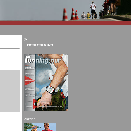
>
Leserservice
Anzeige