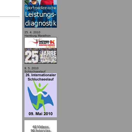
25. 4. 2010
Hamburg Marathon
9. 5. 2010
Schluchseelauf